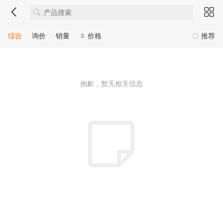
综合
询价
销量
价格
推荐
抱歉，暂无相关信息